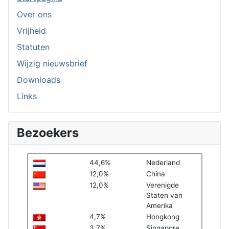
Over ons
Vrijheid
Statuten
Wijzig nieuwsbrief
Downloads
Links
Bezoekers
44,6%
Nederland
12,0%
China
12,0%
Verenigde
Staten van
Amerika
4,7%
Hongkong
3,7%
Singapore