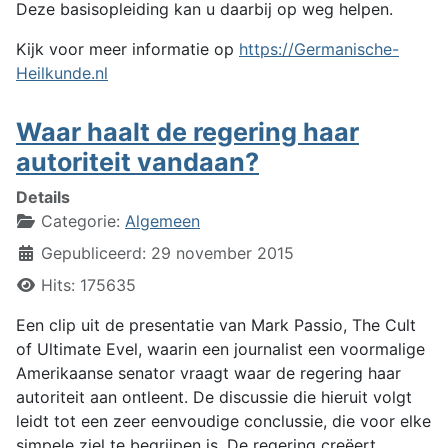
Deze basisopleiding kan u daarbij op weg helpen.
Kijk voor meer informatie op
https://Germanische-
Heilkunde.nl
Waar haalt de regering haar
autoriteit vandaan?
Details
Categorie:
Algemeen
Gepubliceerd: 29 november 2015
Hits: 175635
Een clip uit de presentatie van Mark Passio, The Cult
of Ultimate Evel, waarin een journalist een voormalige
Amerikaanse senator vraagt waar de regering haar
autoriteit aan ontleent. De discussie die hieruit volgt
leidt tot een zeer eenvoudige conclussie, die voor elke
simpele ziel te begrijpen is. De regering creëert