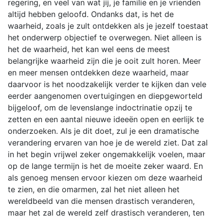
regering, en veel van wat jij, je familie en je vrienden
altijd hebben geloofd. Ondanks dat, is het de
waarheid, zoals je zult ontdekken als je jezelf toestaat
het onderwerp objectief te overwegen. Niet alleen is
het de waarheid, het kan wel eens de meest
belangrijke waarheid zijn die je ooit zult horen. Meer
en meer mensen ontdekken deze waarheid, maar
daarvoor is het noodzakelijk verder te kijken dan vele
eerder aangenomen overtuigingen en diepgeworteld
bijgeloof, om de levenslange indoctrinatie opzij te
zetten en een aantal nieuwe ideeën open en eerlijk te
onderzoeken. Als je dit doet, zul je een dramatische
verandering ervaren van hoe je de wereld ziet. Dat zal
in het begin vrijwel zeker ongemakkelijk voelen, maar
op de lange termijn is het de moeite zeker waard. En
als genoeg mensen ervoor kiezen om deze waarheid
te zien, en die omarmen, zal het niet alleen het
wereldbeeld van die mensen drastisch veranderen,
maar het zal de wereld zelf drastisch veranderen, ten