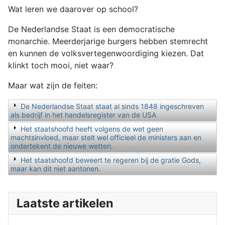
Wat leren we daarover op school?
De Nederlandse Staat is een democratische
monarchie. Meerderjarige burgers hebben stemrecht
en kunnen de volksvertegenwoordiging kiezen. Dat
klinkt toch mooi, niet waar?
Maar wat zijn de feiten:
De Nederlandse Staat staat al sinds 1848 ingeschreven
als bedrijf in het handelsregister van de USA
Het staatshoofd heeft volgens de wet geen
machtsinvloed, maar stelt wel officieel de ministers aan en
ondertekent de nieuwe wetten.
Het staatshoofd beweert te regeren bij de gratie Gods,
maar kan dit niet aantonen.
Laatste artikelen