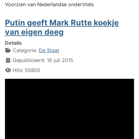
Voorzien van Nederlandse ondertitels
Putin geeft Mark Rutte koekje
van eigen deeg
Details
Categorie:
De Staat
Gepubliceerd: 16 juli 2015
Hits: 55805