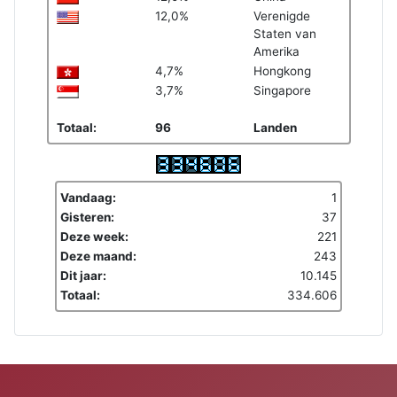
12,0%
Verenigde
Staten van
Amerika
4,7%
Hongkong
3,7%
Singapore
Totaal:
96
Landen
Vandaag:
1
Gisteren:
37
Deze week:
221
Deze maand:
243
Dit jaar:
10.145
Totaal:
334.606