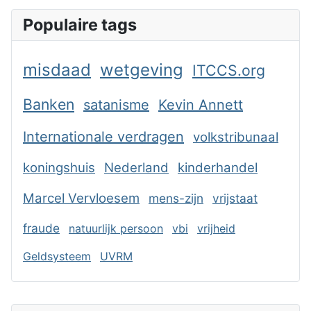
Populaire tags
misdaad
wetgeving
ITCCS.org
Banken
satanisme
Kevin Annett
Internationale verdragen
volkstribunaal
koningshuis
Nederland
kinderhandel
Marcel Vervloesem
mens-zijn
vrijstaat
fraude
natuurlijk persoon
vbi
vrijheid
Geldsysteem
UVRM