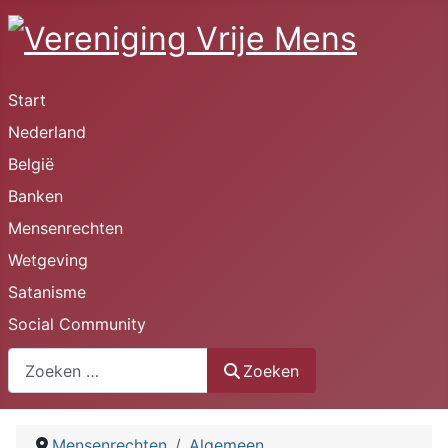
Start
Nederland
België
Banken
Mensenrechten
Wetgeving
Satanisme
Social Community
Zoeken
Zoeken
Mensenrechten
Algemeen