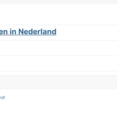
en in Nederland
nd!