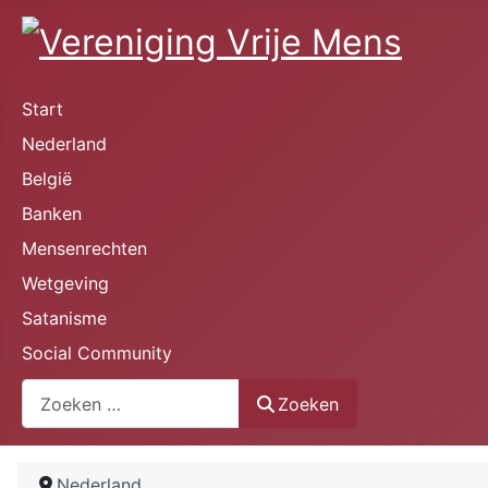
Start
Nederland
België
Banken
Mensenrechten
Wetgeving
Satanisme
Social Community
Zoeken
Zoeken
Nederland