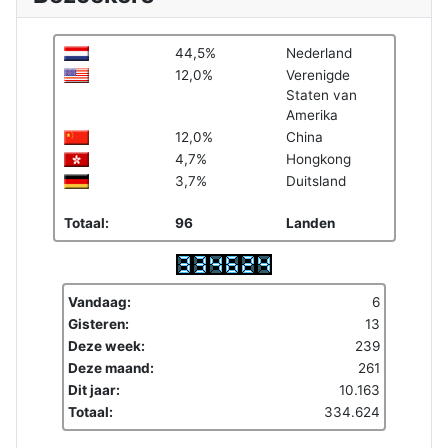
44,5%
Nederland
12,0%
Verenigde
Staten van
Amerika
12,0%
China
4,7%
Hongkong
3,7%
Duitsland
Totaal:
96
Landen
Vandaag:
6
Gisteren:
13
Deze week:
239
Deze maand:
261
Dit jaar:
10.163
Totaal:
334.624