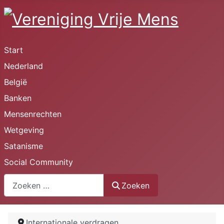
Start
Nederland
België
Banken
Mensenrechten
Wetgeving
Satanisme
Social Community
Zoeken
Zoeken
Internationale verdragen