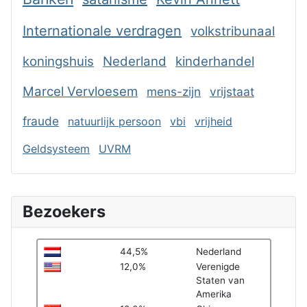
Internationale verdragen
volkstribunaal
koningshuis
Nederland
kinderhandel
Marcel Vervloesem
mens-zijn
vrijstaat
fraude
natuurlijk persoon
vbi
vrijheid
Geldsysteem
UVRM
Bezoekers
44,5%
Nederland
12,0%
Verenigde
Staten van
Amerika