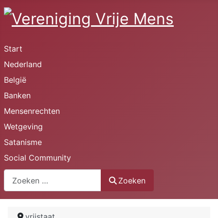
Start
Nederland
België
Banken
Mensenrechten
Wetgeving
Satanisme
Social Community
Zoeken
Zoeken
vrijstaat