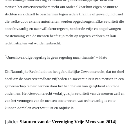
mensen het onvervreemdbare recht om onder elkaar hun eigen bestuur te
stichten en zichzelf te beschermen tegen iedere tirannie of geweld, inclusief
die welke door externe autoriteiten worden opgedrongen. Elke autoriteit die
onrechtvaardig en naar willekeur regeert, zonder de vrije en ongedwongen
toestemming van de mensen heeft zijn recht op regeren verloren en kan
rechtmatig ten val worden gebracht.
“
Onrechtvaardige regering is geen regering maar tirannie” – Plato
Dit Natuurlijke Recht leidt tot het gebruikelijke Gewoonterecht, dat tot doel
heeft om de onvervreemdbare vrijheden en soevereiniteit van mensen in een
gemeenschap te beschermen door het handhaven van gelijkheid en vrede
onder hen. Het Gewoonterecht verkrijgt zijn autoriteit van de mensen zelf en
van het vermogen van de mensen om te weten wat rechtvaardig is en te
kunnen oordelen over wat juist en onjuist is.
{slider
}
Statuten van de Vereniging Vrije Mens van 2014