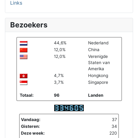
Links
Bezoekers
44,6%
Nederland
12,0%
China
12,0%
Verenigde
Staten van
Amerika
4,7%
Hongkong
3,7%
Singapore
Totaal:
96
Landen
Vandaag:
37
Gisteren:
34
Deze week:
220