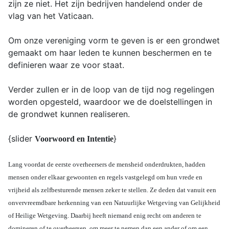
zijn ze niet. Het zijn bedrijven handelend onder de
vlag van het Vaticaan.
Om onze vereniging vorm te geven is er een grondwet
gemaakt om haar leden te kunnen beschermen en te
definieren waar ze voor staat.
Verder zullen er in de loop van de tijd nog regelingen
worden opgesteld, waardoor we de doelstellingen in
de grondwet kunnen realiseren.
{slider
}
Voorwoord en Intentie
Lang voordat de eerste overheersers de mensheid onderdrukten, hadden
mensen onder elkaar gewoonten en regels vastgelegd om hun vrede en
vrijheid als zelfbesturende mensen zeker te stellen. Ze deden dat vanuit een
onvervreemdbare herkenning van een Natuurlijke Wetgeving van Gelijkheid
of Heilige Wetgeving. Daarbij heeft niemand enig recht om anderen te
domineren of te overheersen, om meer te nemen dan een ander of om een