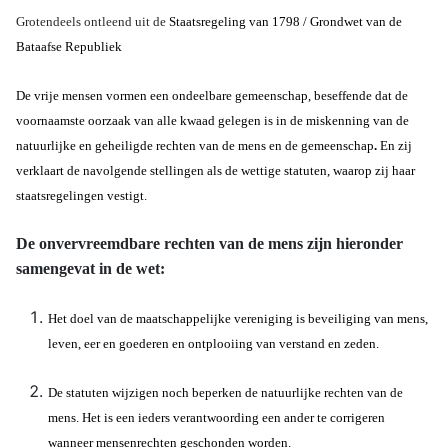
Grotendeels ontleend uit de
Staatsregeling van 1798 / Grondwet van de
Bataafse Republiek
De vrije mensen vormen een ondeelbare gemeenschap, beseffende dat de
voornaamste oorzaak van alle kwaad gelegen is in de miskenning van de
natuurlijke en geheiligde rechten van de mens en de gemeenschap
.
En zij
verklaart de navolgende stellingen als de wettige statuten, waarop zij haar
staatsregelingen vestigt.
De onvervreemdbare rechten van de mens zijn hieronder
samengevat in de wet:
Het doel van de maatschappelijke vereniging is beveiliging van mens,
leven, eer en goederen en ontplooiing van verstand en zeden.
De statuten wijzigen noch beperken de natuurlijke rechten van de
mens. Het is een ieders verantwoording een ander te corrigeren
wanneer mensenrechten geschonden worden.