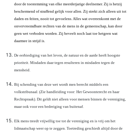
door de toestemming van elke meerderjarige deelnemer. Zij is hetzij
beschermend of straffend gelijk voor allen. Zij strekt zich alleen uit tot
daden en feiten, nooit tot gevoelens. Alles wat overeenkomt met de
onvervreemdbare rechten van de mens in de gemeenschap, kan door
geen wet verboden worden. Zij beveelt noch laat toe hetgeen wat
daarmee in strijd is.
De eerbiediging van het leven, de natuur en de aarde heeft hoogste
prioriteit. Misdaden daar tegen resulteren in misdaden tegen de
mensheid.
Bij schending van deze wet wordt men berecht middels een
volkstribunaal. (Zie handleiding voor: Het Gewoonterecht en haar
Rechtspraak). Dit geldt niet alleen voor mensen binnen de vereniging,
maar ook voor een bedreiging van buitenaf.
Elk mens treedt vrijwillig toe tot de vereniging en is vrij om het
lidmaatschap weer op te zeggen. Toetreding geschiedt altijd door de