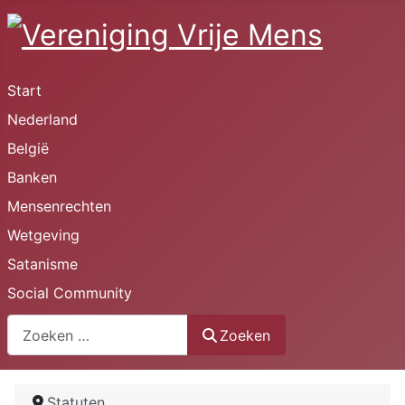
Start
Nederland
België
Banken
Mensenrechten
Wetgeving
Satanisme
Social Community
Zoeken
Zoeken
Statuten