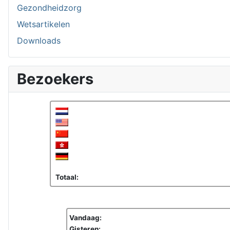
Gezondheidzorg
Wetsartikelen
Downloads
Bezoekers
Totaal:
Vandaag:
Gisteren: