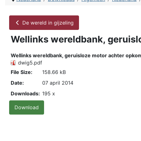
De wereld in gijzeling
Wellinks wereldbank, geruis
Wellinks wereldbank, geruisloze motor achter opk
dwig5.pdf
File Size:
158.66 kB
Date:
07 april 2014
Downloads:
195 x