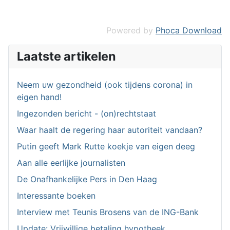
Powered by
Phoca Download
Laatste artikelen
Neem uw gezondheid (ook tijdens corona) in
eigen hand!
Ingezonden bericht - (on)rechtstaat
Waar haalt de regering haar autoriteit vandaan?
Putin geeft Mark Rutte koekje van eigen deeg
Aan alle eerlijke journalisten
De Onafhankelijke Pers in Den Haag
Interessante boeken
Interview met Teunis Brosens van de ING-Bank
Update: Vrijwillige betaling hypotheek