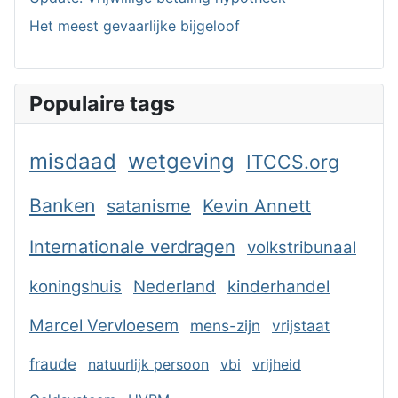
Het meest gevaarlijke bijgeloof
Populaire tags
misdaad
wetgeving
ITCCS.org
Banken
satanisme
Kevin Annett
Internationale verdragen
volkstribunaal
koningshuis
Nederland
kinderhandel
Marcel Vervloesem
mens-zijn
vrijstaat
fraude
natuurlijk persoon
vbi
vrijheid