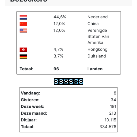
44,6%
Nederland
12,0%
China
12,0%
Verenigde
Staten van
Amerika
4,7%
Hongkong
3,7%
Duitsland
Totaal:
96
Landen
Vandaag:
8
Gisteren:
34
Deze week:
191
Deze maand:
213
Dit jaar:
10.115
Totaal:
334.576