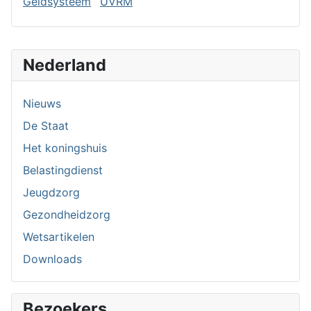
Geldsysteem
UVRM
Nederland
Nieuws
De Staat
Het koningshuis
Belastingdienst
Jeugdzorg
Gezondheidzorg
Wetsartikelen
Downloads
Bezoekers